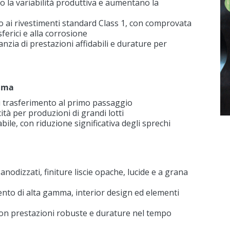
cono la variabilità produttiva e aumentano la
o ai rivestimenti standard Class 1, con comprovata
ferici e alla corrosione
zia di prestazioni affidabili e durature per
sima
 di trasferimento al primo passaggio
ità per produzioni di grandi lotti
ile, con riduzione significativa degli sprechi
anodizzati, finiture liscie opache, lucide e a grana
mento di alta gamma, interior design ed elementi
on prestazioni robuste e durature nel tempo