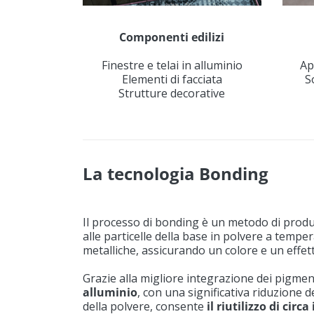
Componenti edilizi
Finestre e telai in alluminio
Ap
Elementi di facciata
S
Strutture decorative
La tecnologia Bonding
Il processo di bonding è un metodo di produ
alle particelle della base in polvere a temp
metalliche, assicurando un colore e un effet
Grazie alla migliore integrazione dei pigmen
alluminio
, con una significativa riduzione d
della polvere, consente
il riutilizzo di circ