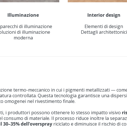
Illuminazione
Interior design
parecchi di illuminazione
Elementi di design
oluzioni di illuminazione
Dettagli architettonici
moderna
zione termo-meccanico in cui i pigmenti metallizzati — come
eratura controllata. Questa tecnologia garantisce una dispers
to omogenei nel rivestimento finale.
ti, i produttori possono ottenere lo stesso impatto visivo
ri
el consumo di materiale. Il processo riduce inoltre la separaz
a il 30–35% dell’overspray
riciclato e diminuisce il rischio di c