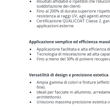
Risultati affidabili e ripetibili che ridu
soddisfazione dei clienti
Fino al 200% di durata superiore rispett
resistenza ai raggi UV, agli agenti atmos
Certificazione QUALICOAT Classe 2, garan
applicazioni esterne
Applicazione semplice ed efficienza mas
Applicazione facilitata e alta efficienza
Tecnologia di miscelazione ad alta capac
Fino a meno del 30% di polvere recuperab
Versatilità di design e precisione estetica
Ampia gamma di colori e finiture (effetti 
fine).
Ideali per facciate in alluminio, arreda
architettonici.
Uniscono massima precisione estetica c