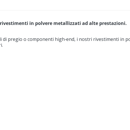
rivestimenti in polvere metallizzati ad alte prestazioni.
edi di pregio o componenti high‑end, i nostri rivestimenti in p
i.