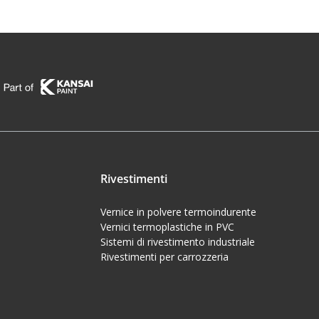
Rivestimenti
Vernice in polvere termoindurente
Vernici termoplastiche in PVC
Sistemi di rivestimento industriale
Rivestimenti per carrozzeria