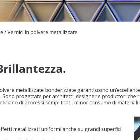
te
/
Vernici in polvere metallizzate
Brillantezza.
polvere metallizzate bonderizzate garantiscono un’eccellente 
. Sono progettate per architetti, designer e produttori che ric
neficiano di processi semplificati, minor consumo di materiali 
effetti metallizzati uniformi anche su grandi superfici