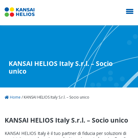
KANSAI HELIOS Italy
KANSAI HELIOS Italy S.r.l. – Socio
La nostra azienda
unico
Sistemi di rivestimento
Home
/
KANSAI HELIOS Italy S.r.l. – Socio unico
Novità
KANSAI HELIOS Italy S.r.l. – Socio unico
Carriera
KANSAI HELIOS Italy è il tuo partner di fiducia per soluzioni di