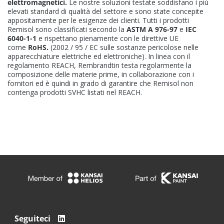
elettromagnetici.
Le nostre soluzioni testate soddisfano i più
elevati standard di qualità del settore e sono state concepite
appositamente per le esigenze dei clienti. Tutti i prodotti
Remisol sono classificati secondo la
ASTM A 976-97
e
IEC
6040-1-1
e rispettano pienamente con le direttive UE
come
RoHS.
(2002 / 95 / EC sulle sostanze pericolose nelle
apparecchiature elettriche ed elettroniche). In linea con il
regolamento REACH, Rembrandtin testa regolarmente la
composizione delle materie prime, in collaborazione con i
fornitori ed è quindi in grado di garantire che Remisol non
contenga prodotti SVHC listati nel REACH.
Seguiteci