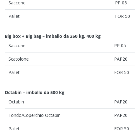
Saccone
PP 05
Pallet
FOR 50
Big box + Big bag – imballo da 350 kg, 400 kg
Saccone
PP 05
Scatolone
PAP20
Pallet
FOR 50
Octabin – imballo da 500
kg
Octabin
PAP20
Fondo/Coperchio Octabin
PAP20
Pallet
FOR 50